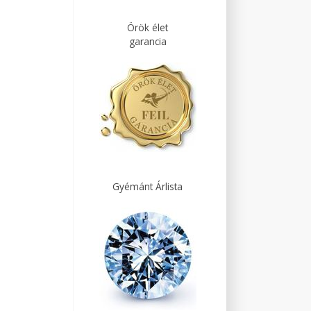
Örök élet
garancia
Gyémánt Árlista