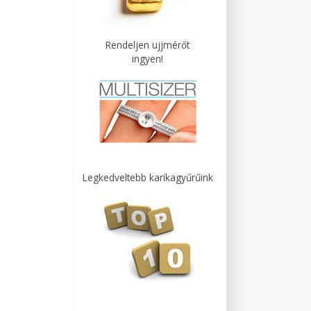
Rendeljen ujjmérőt
ingyen!
Legkedveltebb karikagyűrűink