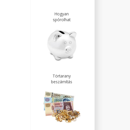
Hogyan
spórolhat
Törtarany
beszámítás