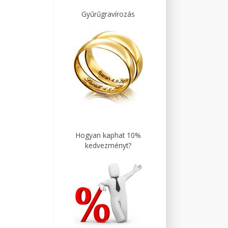
Gyűrűgravírozás
Hogyan kaphat 10%
kedvezményt?