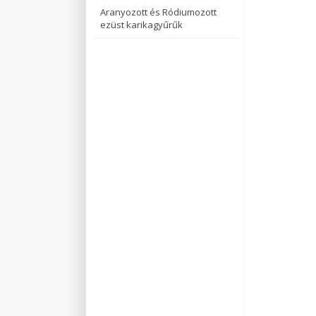
Aranyozott és Ródiumozott
ezüst karikagyűrűk