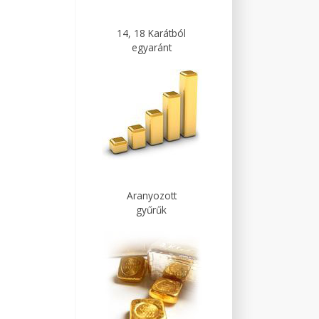
14, 18 Karátból
egyaránt
Aranyozott
gyűrűk