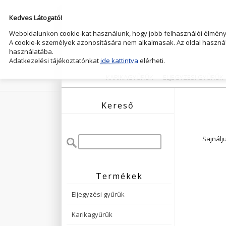
Kedves Látogató!
Weboldalunkon cookie-kat használunk, hogy jobb felhasználói élményt
A cookie-k személyek azonosítására nem alkalmasak. Az oldal használ
használatába.
Adatkezelési tájékoztatónkat
ide kattintva
elérheti.
KARIKAGYŰRŰK
ELJEGYZESI GYŰRŰK
Kereső
Sajnálj
Termékek
Eljegyzési gyűrűk
Karikagyűrűk