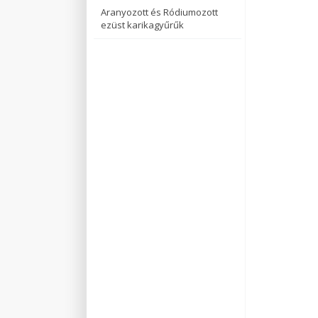
Aranyozott és Ródiumozott
ezüst karikagyűrűk