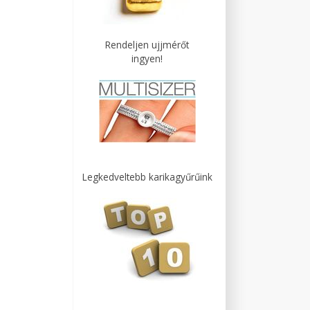
Rendeljen ujjmérőt
ingyen!
Legkedveltebb karikagyűrűink