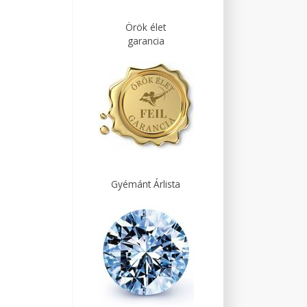
Örök élet
garancia
Gyémánt Árlista