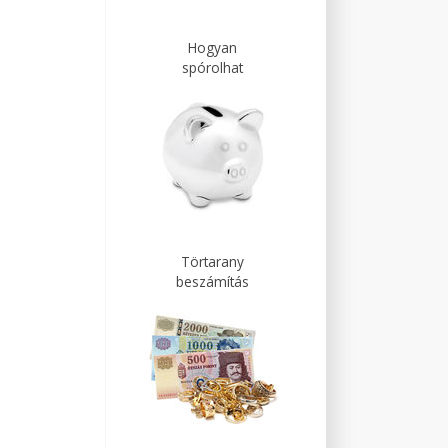
Hogyan
spórolhat
Törtarany
beszámítás