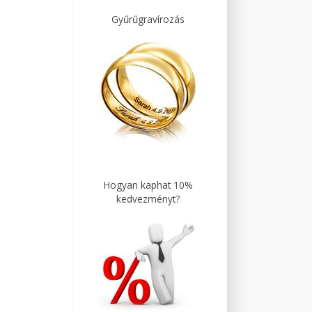
Gyűrűgravírozás
Hogyan kaphat 10%
kedvezményt?