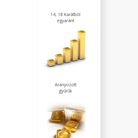
14, 18 Karátból
egyaránt
Aranyozott
gyűrűk