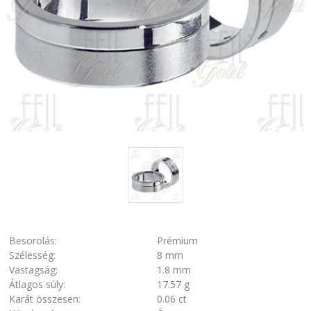
Besorolás:
Prémium
Szélesség:
8 mm
Vastagság:
1.8 mm
Átlagos súly:
17.57 g
Karát összesen:
0.06 ct