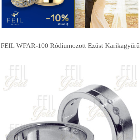
FEIL WFAR-100 Ródiumozott Ezüst Karikagyűrű