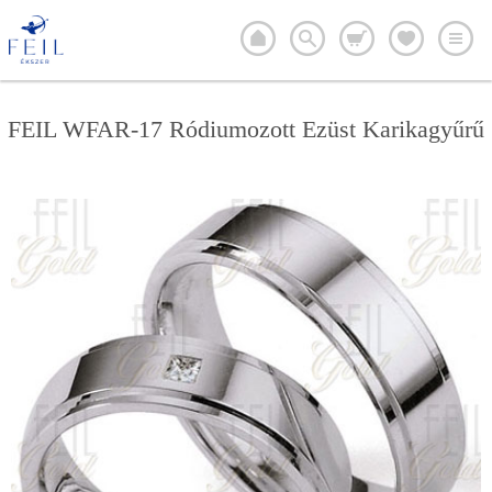
FEIL WFAR-17 Ródiumozott Ezüst Karikagyűrű