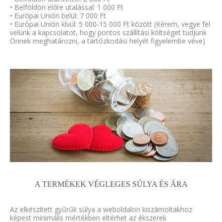
• Belföldön előre utalással: 1 000 Ft
• Európai Unión belül: 7 000 Ft
• Európai Unión kívül: 5 000-15 000 Ft között (Kérem, vegye fel
velünk a kapcsolatot, hogy pontos szállítási költséget tudjunk
Önnek meghatározni, a tartózkodási helyét figyelembe véve)
A TERMÉKEK VÉGLEGES SÚLYA ÉS ÁRA
Az elkészített gyűrűk súlya a weboldalon kiszámoltakhoz
képest minimális mértékben eltérhet az ékszerek