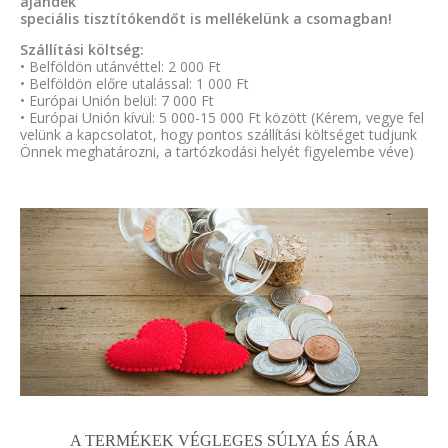
ajándék
speciális tisztítókendőt is mellékelünk a csomagban!
Szállítási költség:
• Belföldön utánvéttel: 2 000 Ft
• Belföldön előre utalással: 1 000 Ft
• Európai Unión belül: 7 000 Ft
• Európai Unión kívül: 5 000-15 000 Ft között (Kérem, vegye fel
velünk a kapcsolatot, hogy pontos szállítási költséget tudjunk
Önnek meghatározni, a tartózkodási helyét figyelembe véve)
A TERMÉKEK VÉGLEGES SÚLYA ÉS ÁRA