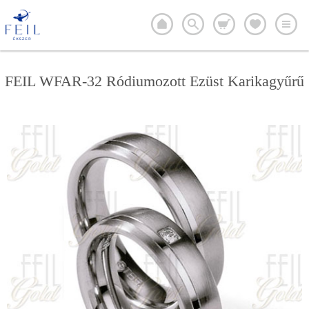
FEIL WFAR-32 Ródiumozott Ezüst Karikagyűrű