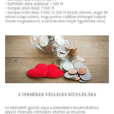
• Belföldön előre utalással: 1 000 Ft
• Európai Unión belül: 7 000 Ft
• Európai Unión kívül: 5 000-15 000 Ft között (Kérem, vegye fel
velünk a kapcsolatot, hogy pontos szállítási költséget tudjunk
Önnek meghatározni, a tartózkodási helyét figyelembe véve)
A TERMÉKEK VÉGLEGES SÚLYA ÉS ÁRA
Az elkészített gyűrűk súlya a weboldalon kiszámoltakhoz
képest minimális mértékben eltérhet az ékszerek