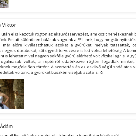
s Viktor
 után el is kezdtük rögtön az eksüvőszervezést, ami kicsit nehézkesnek b
lünk. Emiatt különösen hálásak vagyunk a FEIL-nek, hogy megkönnyítették
 már előre kiválaszthattuk azokat a gyűrűket, melyek tetszettek, ö
 az egyes darabokat, sőt egyedi tervezésre is lett volna lehetőség. A b
ni is lehetett mivel nagyon sokféle gyűrű elérhető volt ?fizikailag? is. A g
rugalmasak voltak, a reptérről odaérkezve rögtön fogadtak minket
knek megfelelően történt. A szertartás és az esküvő végül sodálatos vo
dettek voltunk, a gyűrűket büszkén viseljük azóta is. ☺
 Ádám
csapat! Fogadjátok szeretettel a képeket a tenerifei esküvőnkről!