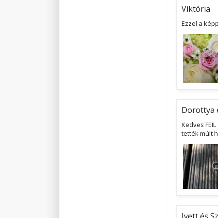
Viktória
Ezzel a kép
Dorottya 
Kedves FEIL
tették múlt 
Ivett és Sz