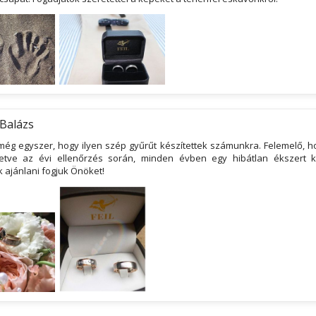
Balázs
még egyszer, hogy ilyen szép gyűrűt készítettek számunkra. Felemelő, ho
lletve az évi ellenőrzés során, minden évben egy hibátlan ékszert 
 ajánlani fogjuk Önöket!