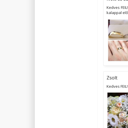
Kedves FEIL
kalappal el
Zsolt
Kedves FEIL