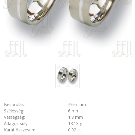
Besorolás:
Prémium
Szélesség:
6 mm
Vastagság:
1.8 mm
Átlagos súly:
13.18 g
Karát összesen:
0.02 ct