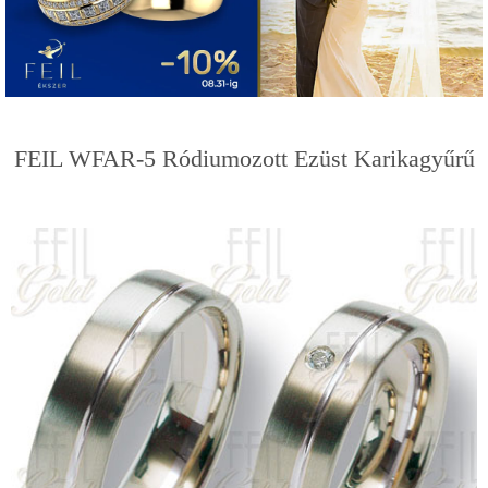
FEIL WFAR-5 Ródiumozott Ezüst Karikagyűrű