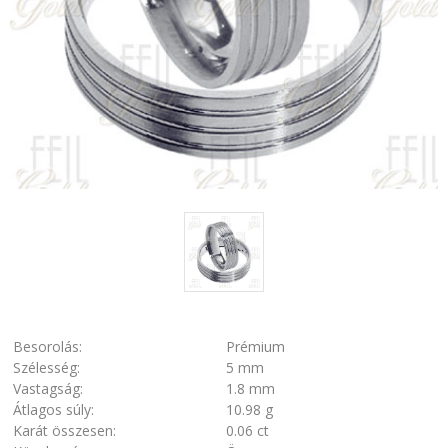
Besorolás:
Prémium
Szélesség:
5 mm
Vastagság:
1.8 mm
Átlagos súly:
10.98 g
Karát összesen:
0.06 ct