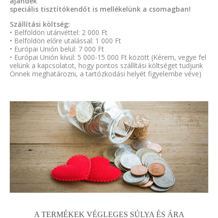
ajándék
speciális tisztítókendőt is mellékelünk a csomagban!
Szállítási költség:
• Belföldön utánvéttel: 2 000 Ft
• Belföldön előre utalással: 1 000 Ft
• Európai Unión belül: 7 000 Ft
• Európai Unión kívül: 5 000-15 000 Ft között (Kérem, vegye fel
velünk a kapcsolatot, hogy pontos szállítási költséget tudjunk
Önnek meghatározni, a tartózkodási helyét figyelembe véve)
A TERMÉKEK VÉGLEGES SÚLYA ÉS ÁRA