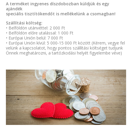
A terméket ingyenes díszdobozban küldjük és egy
ajándék
speciális tisztítókendőt is mellékelünk a csomagban!
Szállítási költség:
• Belföldön utánvéttel: 2 000 Ft
• Belföldön előre utalással: 1 000 Ft
• Európai Unión belül: 7 000 Ft
• Európai Unión kívül: 5 000-15 000 Ft között (Kérem, vegye fel
velünk a kapcsolatot, hogy pontos szállítási költséget tudjunk
Önnek meghatározni, a tartózkodási helyét figyelembe véve)