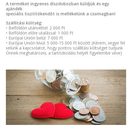
A terméket ingyenes díszdobozban küldjük és egy
ajándék
speciális tisztítókendőt is mellékelünk a csomagban!
Szállítási költség:
• Belföldön utánvéttel: 2 000 Ft
• Belföldön előre utalással: 1 000 Ft
• Európai Unión belül: 7 000 Ft
• Európai Unión kívül: 5 000-15 000 Ft között (Kérem, vegye fel
velünk a kapcsolatot, hogy pontos szállítási költséget tudjunk
Önnek meghatározni, a tartózkodási helyét figyelembe véve)