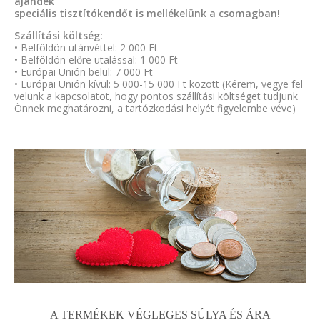
ajándék
speciális tisztítókendőt is mellékelünk a csomagban!
Szállítási költség:
• Belföldön utánvéttel: 2 000 Ft
• Belföldön előre utalással: 1 000 Ft
• Európai Unión belül: 7 000 Ft
• Európai Unión kívül: 5 000-15 000 Ft között (Kérem, vegye fel
velünk a kapcsolatot, hogy pontos szállítási költséget tudjunk
Önnek meghatározni, a tartózkodási helyét figyelembe véve)
A TERMÉKEK VÉGLEGES SÚLYA ÉS ÁRA