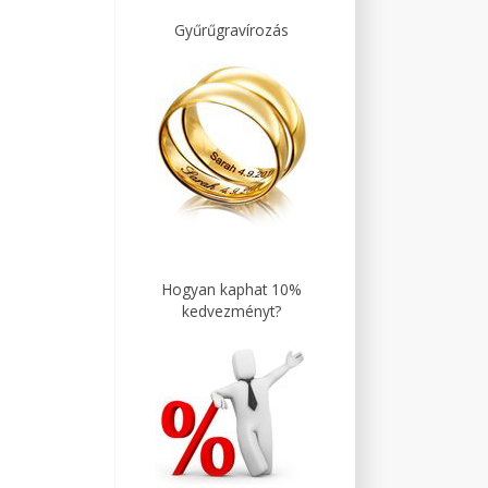
Gyűrűgravírozás
Hogyan kaphat 10%
kedvezményt?