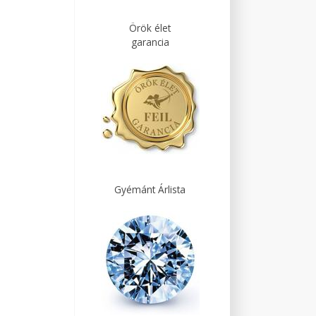
Örök élet
garancia
Gyémánt Árlista