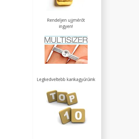
Rendeljen ujjmérőt
ingyen!
Legkedveltebb karikagyűrűink