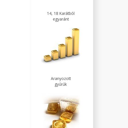
14, 18 Karátból
egyaránt
Aranyozott
gyűrűk