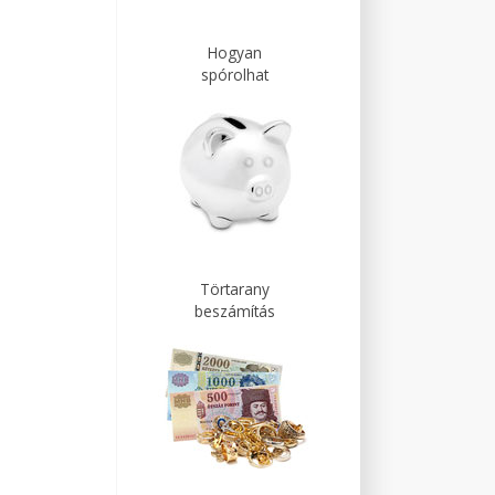
Hogyan
spórolhat
Törtarany
beszámítás