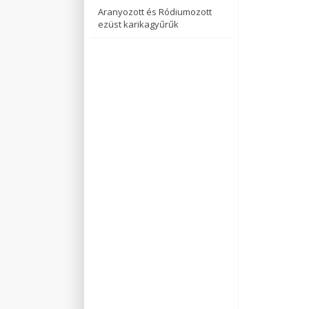
Aranyozott és Ródiumozott
ezüst karikagyűrűk