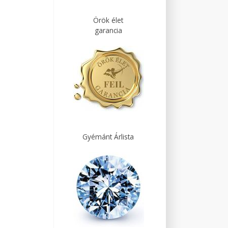
Örök élet
garancia
Gyémánt Árlista