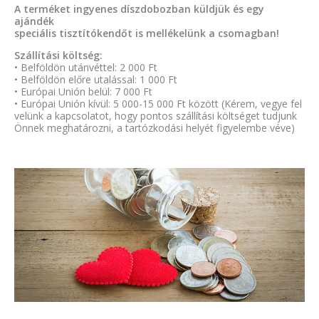
A terméket ingyenes díszdobozban küldjük és egy
ajándék
speciális tisztítókendőt is mellékelünk a csomagban!
Szállítási költség:
• Belföldön utánvéttel: 2 000 Ft
• Belföldön előre utalással: 1 000 Ft
• Európai Unión belül: 7 000 Ft
• Európai Unión kívül: 5 000-15 000 Ft között (Kérem, vegye fel
velünk a kapcsolatot, hogy pontos szállítási költséget tudjunk
Önnek meghatározni, a tartózkodási helyét figyelembe véve)