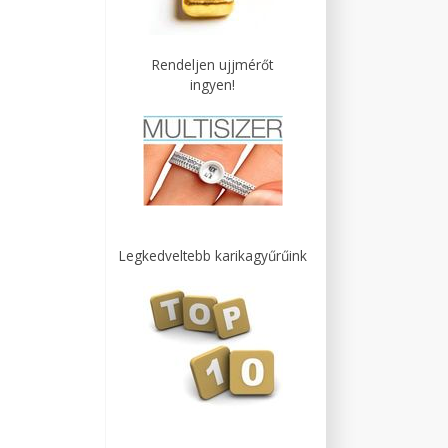
Rendeljen ujjmérőt
ingyen!
Legkedveltebb karikagyűrűink