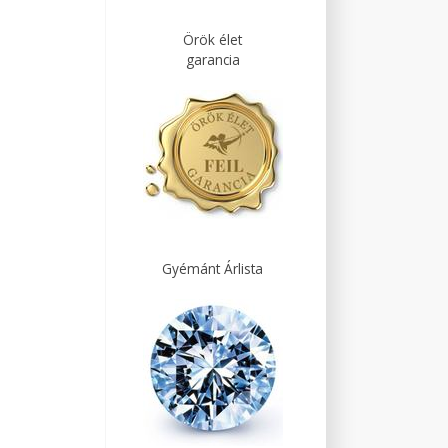
Örök élet
garancia
Gyémánt Árlista