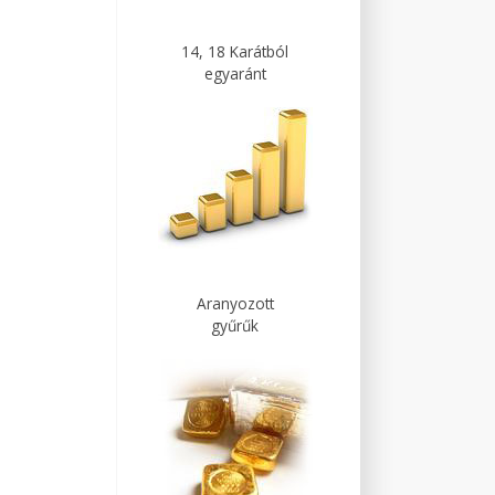
14, 18 Karátból
egyaránt
Aranyozott
gyűrűk