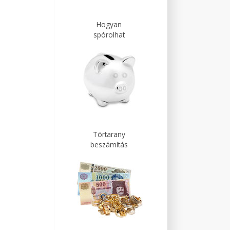
Hogyan
spórolhat
Törtarany
beszámítás