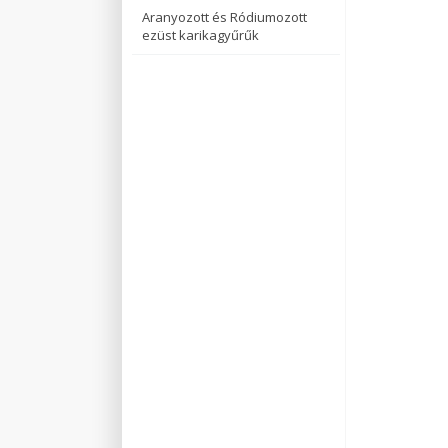
Aranyozott és Ródiumozott
ezüst karikagyűrűk