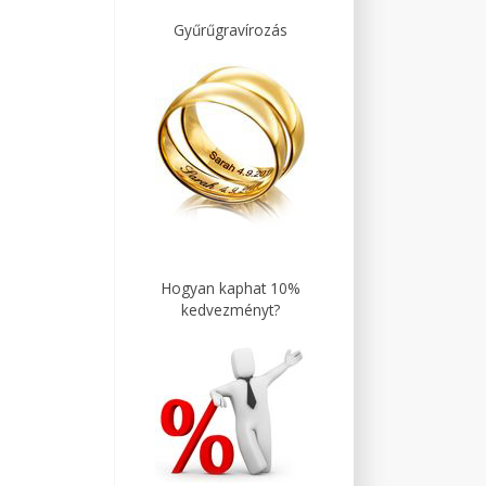
Gyűrűgravírozás
Hogyan kaphat 10%
kedvezményt?