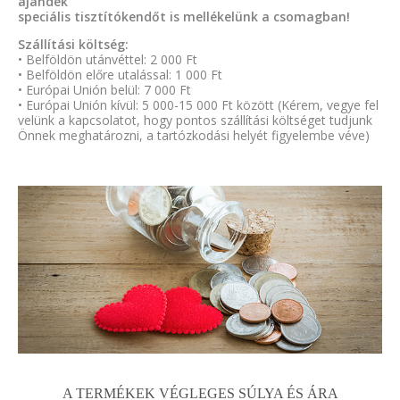
ajándék
speciális tisztítókendőt is mellékelünk a csomagban!
Szállítási költség:
• Belföldön utánvéttel: 2 000 Ft
• Belföldön előre utalással: 1 000 Ft
• Európai Unión belül: 7 000 Ft
• Európai Unión kívül: 5 000-15 000 Ft között (Kérem, vegye fel
velünk a kapcsolatot, hogy pontos szállítási költséget tudjunk
Önnek meghatározni, a tartózkodási helyét figyelembe véve)
A TERMÉKEK VÉGLEGES SÚLYA ÉS ÁRA