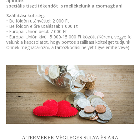
ajándék
speciális tisztítókendőt is mellékelünk a csomagban!
Szállítási költség:
• Belföldön utánvéttel: 2 000 Ft
• Belföldön előre utalással: 1 000 Ft
• Európai Unión belül: 7 000 Ft
• Európai Unión kívül: 5 000-15 000 Ft között (Kérem, vegye fel
velünk a kapcsolatot, hogy pontos szállítási költséget tudjunk
Önnek meghatározni, a tartózkodási helyét figyelembe véve)
A TERMÉKEK VÉGLEGES SÚLYA ÉS ÁRA