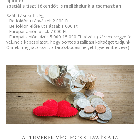
ajándék
speciális tisztítókendőt is mellékelünk a csomagban!
Szállítási költség:
• Belföldön utánvéttel: 2 000 Ft
• Belföldön előre utalással: 1 000 Ft
• Európai Unión belül: 7 000 Ft
• Európai Unión kívül: 5 000-15 000 Ft között (Kérem, vegye fel
velünk a kapcsolatot, hogy pontos szállítási költséget tudjunk
Önnek meghatározni, a tartózkodási helyét figyelembe véve)
A TERMÉKEK VÉGLEGES SÚLYA ÉS ÁRA