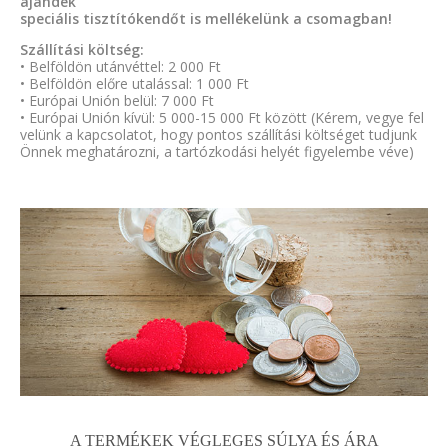
ajándék
speciális tisztítókendőt is mellékelünk a csomagban!
Szállítási költség:
• Belföldön utánvéttel: 2 000 Ft
• Belföldön előre utalással: 1 000 Ft
• Európai Unión belül: 7 000 Ft
• Európai Unión kívül: 5 000-15 000 Ft között (Kérem, vegye fel
velünk a kapcsolatot, hogy pontos szállítási költséget tudjunk
Önnek meghatározni, a tartózkodási helyét figyelembe véve)
A TERMÉKEK VÉGLEGES SÚLYA ÉS ÁRA