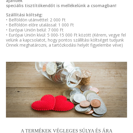
ajándék
speciális tisztítókendőt is mellékelünk a csomagban!
Szállítási költség:
• Belföldön utánvéttel: 2 000 Ft
• Belföldön előre utalással: 1 000 Ft
• Európai Unión belül: 7 000 Ft
• Európai Unión kívül: 5 000-15 000 Ft között (Kérem, vegye fel
velünk a kapcsolatot, hogy pontos szállítási költséget tudjunk
Önnek meghatározni, a tartózkodási helyét figyelembe véve)
A TERMÉKEK VÉGLEGES SÚLYA ÉS ÁRA