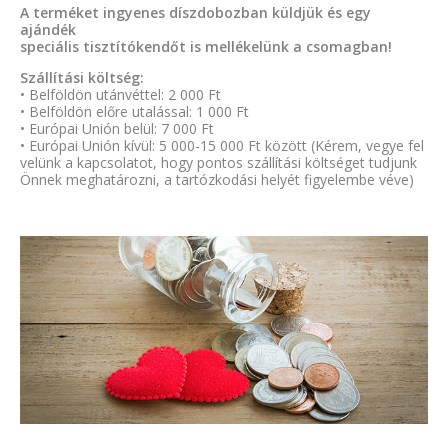
A terméket ingyenes díszdobozban küldjük és egy
ajándék
speciális tisztítókendőt is mellékelünk a csomagban!
Szállítási költség:
• Belföldön utánvéttel: 2 000 Ft
• Belföldön előre utalással: 1 000 Ft
• Európai Unión belül: 7 000 Ft
• Európai Unión kívül: 5 000-15 000 Ft között (Kérem, vegye fel
velünk a kapcsolatot, hogy pontos szállítási költséget tudjunk
Önnek meghatározni, a tartózkodási helyét figyelembe véve)