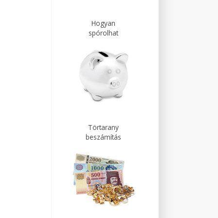
Hogyan
spórolhat
Törtarany
beszámítás