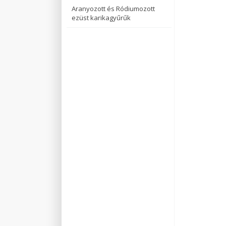
Aranyozott és Ródiumozott
ezüst karikagyűrűk