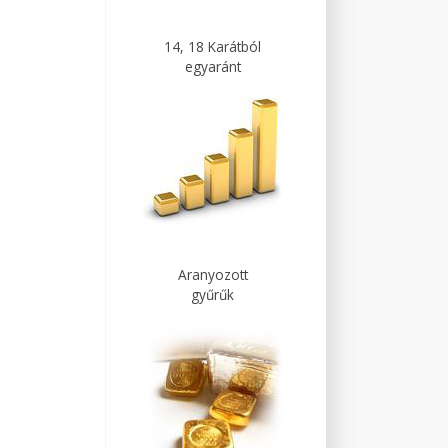
14, 18 Karátból
egyaránt
Aranyozott
gyűrűk