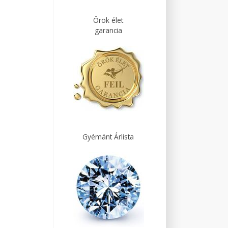
Örök élet
garancia
Gyémánt Árlista