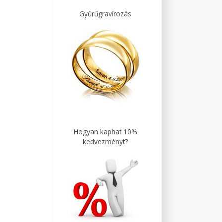
Gyűrűgravírozás
Hogyan kaphat 10%
kedvezményt?