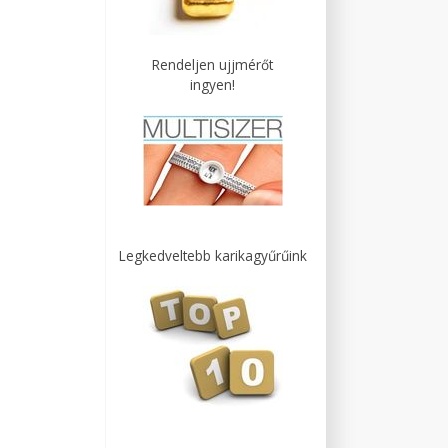
Rendeljen ujjmérőt
ingyen!
Legkedveltebb karikagyűrűink