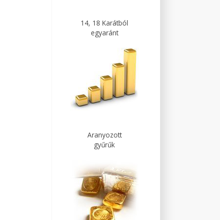
14, 18 Karátból
egyaránt
Aranyozott
gyűrűk