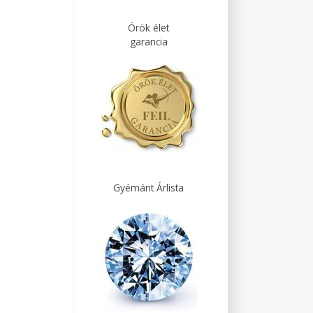
Örök élet
garancia
Gyémánt Árlista