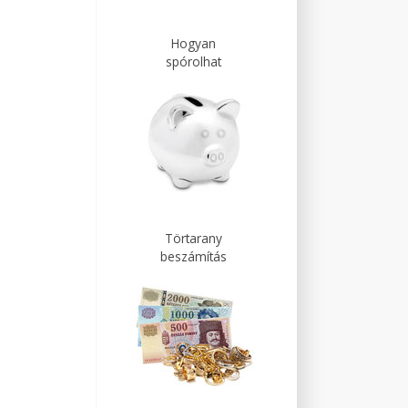
Hogyan
spórolhat
Törtarany
beszámítás