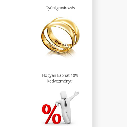
Gyűrűgravírozás
Hogyan kaphat 10%
kedvezményt?