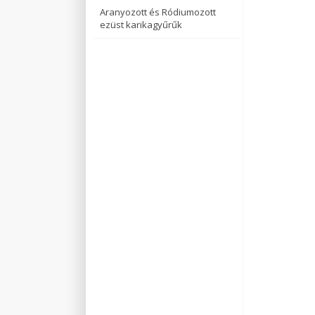
Aranyozott és Ródiumozott
ezüst karikagyűrűk