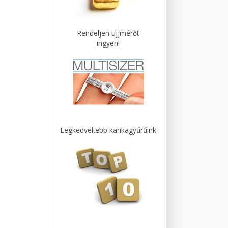
Rendeljen ujjmérőt
ingyen!
Legkedveltebb karikagyűrűink