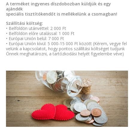
A terméket ingyenes díszdobozban küldjük és egy
ajándék
speciális tisztítókendőt is mellékelünk a csomagban!
Szállítási költség:
• Belföldön utánvéttel: 2 000 Ft
• Belföldön előre utalással: 1 000 Ft
• Európai Unión belül: 7 000 Ft
• Európai Unión kívül: 5 000-15 000 Ft között (Kérem, vegye fel
velünk a kapcsolatot, hogy pontos szállítási költséget tudjunk
Önnek meghatározni, a tartózkodási helyét figyelembe véve)