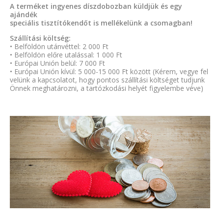
A terméket ingyenes díszdobozban küldjük és egy
ajándék
speciális tisztítókendőt is mellékelünk a csomagban!
Szállítási költség:
• Belföldön utánvéttel: 2 000 Ft
• Belföldön előre utalással: 1 000 Ft
• Európai Unión belül: 7 000 Ft
• Európai Unión kívül: 5 000-15 000 Ft között (Kérem, vegye fel
velünk a kapcsolatot, hogy pontos szállítási költséget tudjunk
Önnek meghatározni, a tartózkodási helyét figyelembe véve)