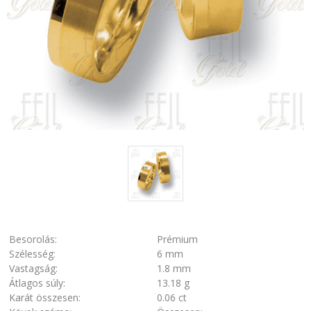
Besorolás:
Prémium
Szélesség:
6 mm
Vastagság:
1.8 mm
Átlagos súly:
13.18 g
Karát összesen:
0.06 ct