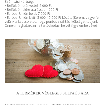
Szállítási költség:
• Belföldön utánvéttel: 2 000 Ft
• Belföldön előre utalással: 1 000 Ft
• Európai Unión belül: 7 000 Ft
• Európai Unión kívül: 5 000-15 000 Ft között (Kérem, vegye fel
velünk a kapcsolatot, hogy pontos szállítási költséget tudjunk
Önnek meghatározni, a tartózkodási helyét figyelembe véve)
A TERMÉKEK VÉGLEGES SÚLYA ÉS ÁRA