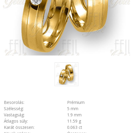
Besorolás:
Prémium
Szélesség:
5 mm
Vastagság:
1.9 mm
Átlagos súly:
11.59 g
Karát összesen:
0.063 ct