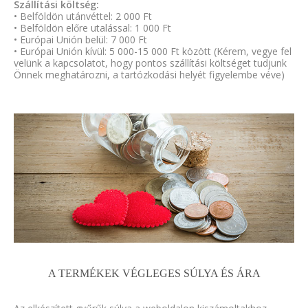
Szállítási költség:
• Belföldön utánvéttel: 2 000 Ft
• Belföldön előre utalással: 1 000 Ft
• Európai Unión belül: 7 000 Ft
• Európai Unión kívül: 5 000-15 000 Ft között (Kérem, vegye fel
velünk a kapcsolatot, hogy pontos szállítási költséget tudjunk
Önnek meghatározni, a tartózkodási helyét figyelembe véve)
A TERMÉKEK VÉGLEGES SÚLYA ÉS ÁRA