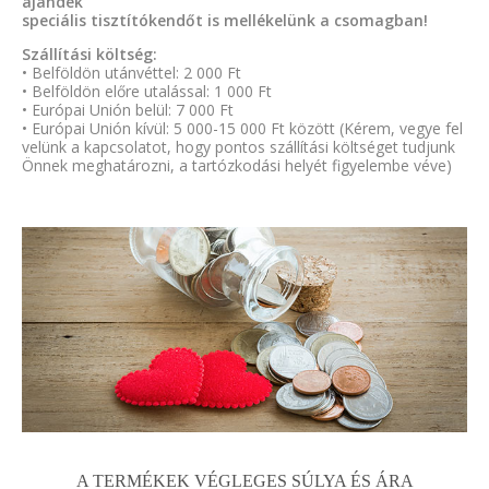
ajándék
speciális tisztítókendőt is mellékelünk a csomagban!
Szállítási költség:
• Belföldön utánvéttel: 2 000 Ft
• Belföldön előre utalással: 1 000 Ft
• Európai Unión belül: 7 000 Ft
• Európai Unión kívül: 5 000-15 000 Ft között (Kérem, vegye fel
velünk a kapcsolatot, hogy pontos szállítási költséget tudjunk
Önnek meghatározni, a tartózkodási helyét figyelembe véve)
A TERMÉKEK VÉGLEGES SÚLYA ÉS ÁRA