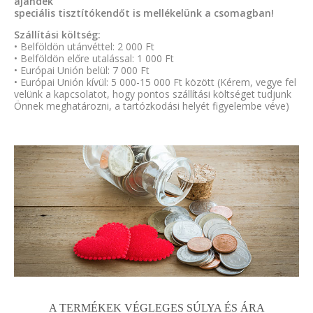
ajándék
speciális tisztítókendőt is mellékelünk a csomagban!
Szállítási költség:
• Belföldön utánvéttel: 2 000 Ft
• Belföldön előre utalással: 1 000 Ft
• Európai Unión belül: 7 000 Ft
• Európai Unión kívül: 5 000-15 000 Ft között (Kérem, vegye fel
velünk a kapcsolatot, hogy pontos szállítási költséget tudjunk
Önnek meghatározni, a tartózkodási helyét figyelembe véve)
A TERMÉKEK VÉGLEGES SÚLYA ÉS ÁRA