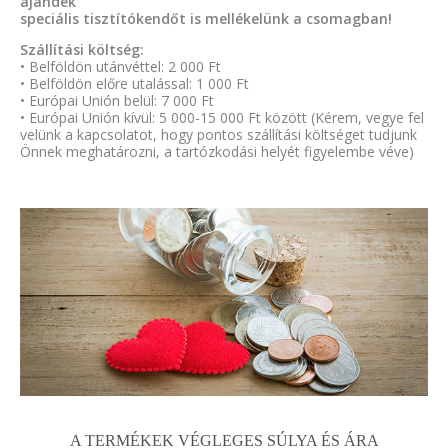
ajándék
speciális tisztítókendőt is mellékelünk a csomagban!
Szállítási költség:
• Belföldön utánvéttel: 2 000 Ft
• Belföldön előre utalással: 1 000 Ft
• Európai Unión belül: 7 000 Ft
• Európai Unión kívül: 5 000-15 000 Ft között (Kérem, vegye fel
velünk a kapcsolatot, hogy pontos szállítási költséget tudjunk
Önnek meghatározni, a tartózkodási helyét figyelembe véve)
A TERMÉKEK VÉGLEGES SÚLYA ÉS ÁRA