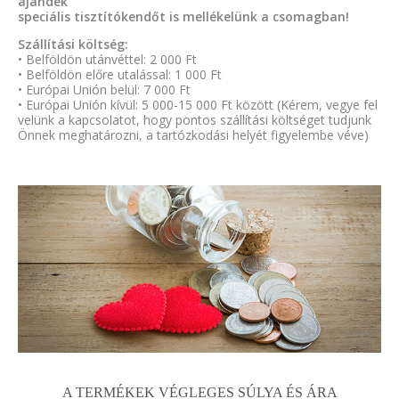
ajándék
speciális tisztítókendőt is mellékelünk a csomagban!
Szállítási költség:
• Belföldön utánvéttel: 2 000 Ft
• Belföldön előre utalással: 1 000 Ft
• Európai Unión belül: 7 000 Ft
• Európai Unión kívül: 5 000-15 000 Ft között (Kérem, vegye fel
velünk a kapcsolatot, hogy pontos szállítási költséget tudjunk
Önnek meghatározni, a tartózkodási helyét figyelembe véve)
A TERMÉKEK VÉGLEGES SÚLYA ÉS ÁRA