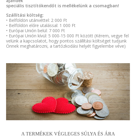
ajándék
speciális tisztítókendőt is mellékelünk a csomagban!
Szállítási költség:
• Belföldön utánvéttel: 2 000 Ft
• Belföldön előre utalással: 1 000 Ft
• Európai Unión belül: 7 000 Ft
• Európai Unión kívül: 5 000-15 000 Ft között (Kérem, vegye fel
velünk a kapcsolatot, hogy pontos szállítási költséget tudjunk
Önnek meghatározni, a tartózkodási helyét figyelembe véve)
A TERMÉKEK VÉGLEGES SÚLYA ÉS ÁRA