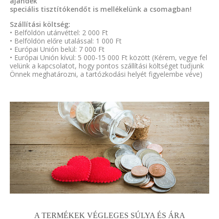
ajándék
speciális tisztítókendőt is mellékelünk a csomagban!
Szállítási költség:
• Belföldön utánvéttel: 2 000 Ft
• Belföldön előre utalással: 1 000 Ft
• Európai Unión belül: 7 000 Ft
• Európai Unión kívül: 5 000-15 000 Ft között (Kérem, vegye fel
velünk a kapcsolatot, hogy pontos szállítási költséget tudjunk
Önnek meghatározni, a tartózkodási helyét figyelembe véve)
A TERMÉKEK VÉGLEGES SÚLYA ÉS ÁRA