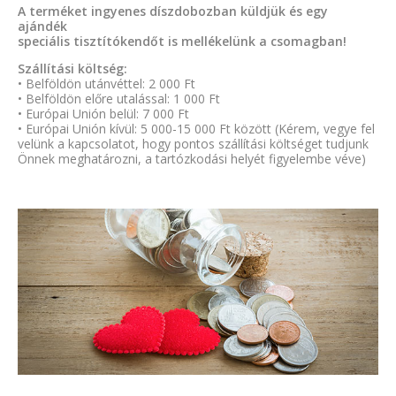
A terméket ingyenes díszdobozban küldjük és egy
ajándék
speciális tisztítókendőt is mellékelünk a csomagban!
Szállítási költség:
• Belföldön utánvéttel: 2 000 Ft
• Belföldön előre utalással: 1 000 Ft
• Európai Unión belül: 7 000 Ft
• Európai Unión kívül: 5 000-15 000 Ft között (Kérem, vegye fel
velünk a kapcsolatot, hogy pontos szállítási költséget tudjunk
Önnek meghatározni, a tartózkodási helyét figyelembe véve)