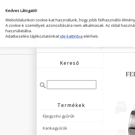
Kedves Látogató!
Weboldalunkon cookie-kat használunk, hogy jobb felhasználói élményt
A cookie-k személyek azonosítására nem alkalmasak. Az oldal használ
használatába.
Adatkezelési tájékoztatónkat
ide kattintva
elérheti.
KARIKAGYŰRŰK
ELJEGYZESI GYŰRŰK
Kereső
FEI
Termékek
Eljegyzési gyűrűk
Karikagyűrűk