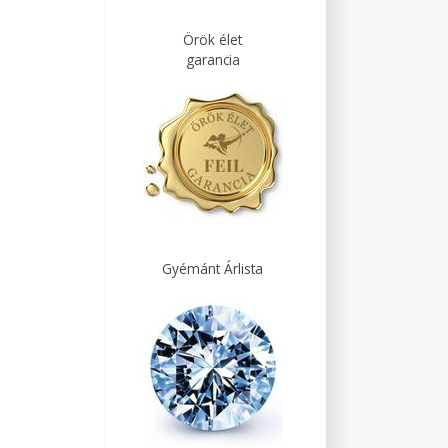
Örök élet
garancia
Gyémánt Árlista