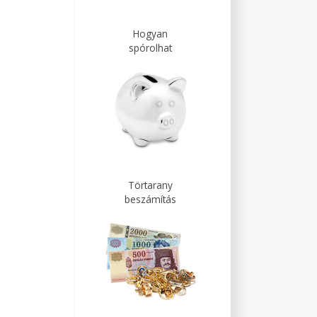
Hogyan
spórolhat
Törtarany
beszámítás