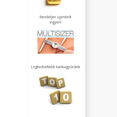
Rendeljen ujjmérőt
ingyen!
Legkedveltebb karikagyűrűink