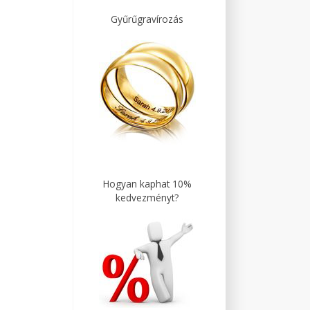
Gyűrűgravírozás
Hogyan kaphat 10%
kedvezményt?