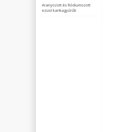
Aranyozott és Ródiumozott
ezüst karikagyűrűk