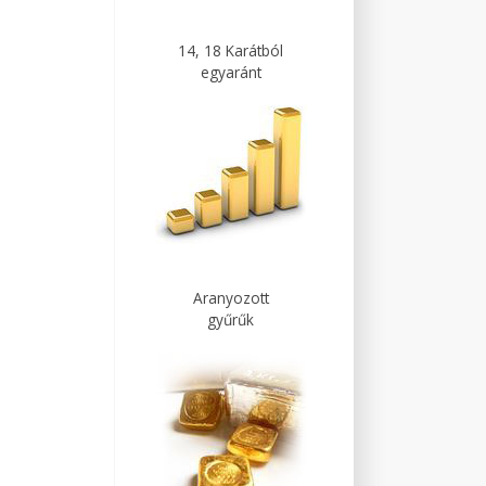
14, 18 Karátból
egyaránt
Aranyozott
gyűrűk