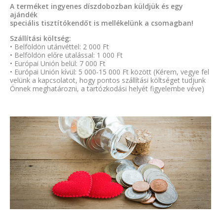
A terméket ingyenes díszdobozban küldjük és egy
ajándék
speciális tisztítókendőt is mellékelünk a csomagban!
Szállítási költség:
• Belföldön utánvéttel: 2 000 Ft
• Belföldön előre utalással: 1 000 Ft
• Európai Unión belül: 7 000 Ft
• Európai Unión kívül: 5 000-15 000 Ft között (Kérem, vegye fel
velünk a kapcsolatot, hogy pontos szállítási költséget tudjunk
Önnek meghatározni, a tartózkodási helyét figyelembe véve)