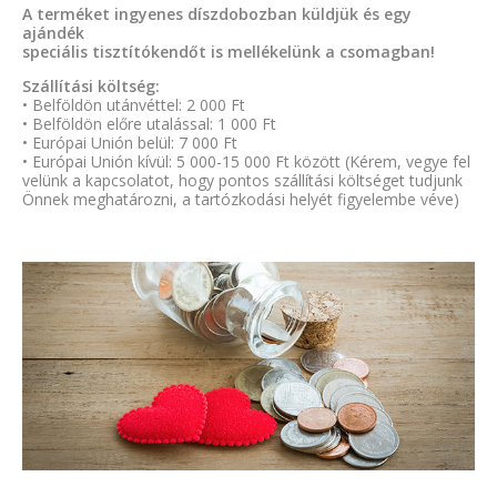
A terméket ingyenes díszdobozban küldjük és egy
ajándék
speciális tisztítókendőt is mellékelünk a csomagban!
Szállítási költség:
• Belföldön utánvéttel: 2 000 Ft
• Belföldön előre utalással: 1 000 Ft
• Európai Unión belül: 7 000 Ft
• Európai Unión kívül: 5 000-15 000 Ft között (Kérem, vegye fel
velünk a kapcsolatot, hogy pontos szállítási költséget tudjunk
Önnek meghatározni, a tartózkodási helyét figyelembe véve)