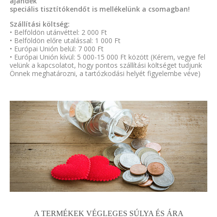
ajándék
speciális tisztítókendőt is mellékelünk a csomagban!
Szállítási költség:
• Belföldön utánvéttel: 2 000 Ft
• Belföldön előre utalással: 1 000 Ft
• Európai Unión belül: 7 000 Ft
• Európai Unión kívül: 5 000-15 000 Ft között (Kérem, vegye fel
velünk a kapcsolatot, hogy pontos szállítási költséget tudjunk
Önnek meghatározni, a tartózkodási helyét figyelembe véve)
A TERMÉKEK VÉGLEGES SÚLYA ÉS ÁRA