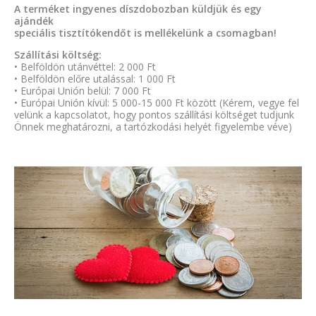
A terméket ingyenes díszdobozban küldjük és egy
ajándék
speciális tisztítókendőt is mellékelünk a csomagban!
Szállítási költség:
• Belföldön utánvéttel: 2 000 Ft
• Belföldön előre utalással: 1 000 Ft
• Európai Unión belül: 7 000 Ft
• Európai Unión kívül: 5 000-15 000 Ft között (Kérem, vegye fel
velünk a kapcsolatot, hogy pontos szállítási költséget tudjunk
Önnek meghatározni, a tartózkodási helyét figyelembe véve)