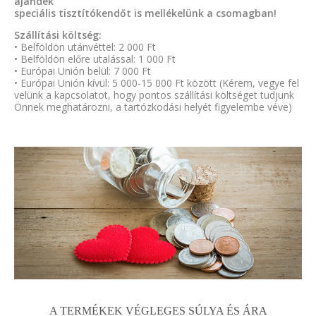
ajándék
speciális tisztítókendőt is mellékelünk a csomagban!
Szállítási költség:
• Belföldön utánvéttel: 2 000 Ft
• Belföldön előre utalással: 1 000 Ft
• Európai Unión belül: 7 000 Ft
• Európai Unión kívül: 5 000-15 000 Ft között (Kérem, vegye fel
velünk a kapcsolatot, hogy pontos szállítási költséget tudjunk
Önnek meghatározni, a tartózkodási helyét figyelembe véve)
A TERMÉKEK VÉGLEGES SÚLYA ÉS ÁRA