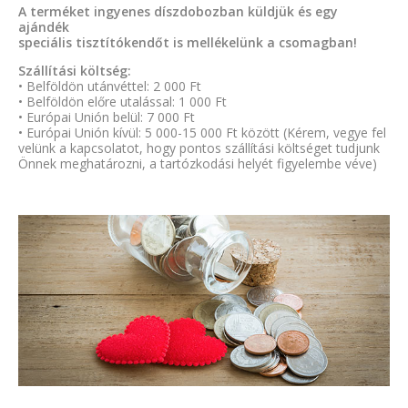
A terméket ingyenes díszdobozban küldjük és egy
ajándék
speciális tisztítókendőt is mellékelünk a csomagban!
Szállítási költség:
• Belföldön utánvéttel: 2 000 Ft
• Belföldön előre utalással: 1 000 Ft
• Európai Unión belül: 7 000 Ft
• Európai Unión kívül: 5 000-15 000 Ft között (Kérem, vegye fel
velünk a kapcsolatot, hogy pontos szállítási költséget tudjunk
Önnek meghatározni, a tartózkodási helyét figyelembe véve)