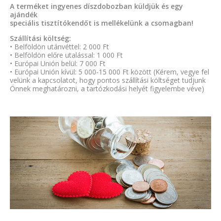
A terméket ingyenes díszdobozban küldjük és egy
ajándék
speciális tisztítókendőt is mellékelünk a csomagban!
Szállítási költség:
• Belföldön utánvéttel: 2 000 Ft
• Belföldön előre utalással: 1 000 Ft
• Európai Unión belül: 7 000 Ft
• Európai Unión kívül: 5 000-15 000 Ft között (Kérem, vegye fel
velünk a kapcsolatot, hogy pontos szállítási költséget tudjunk
Önnek meghatározni, a tartózkodási helyét figyelembe véve)