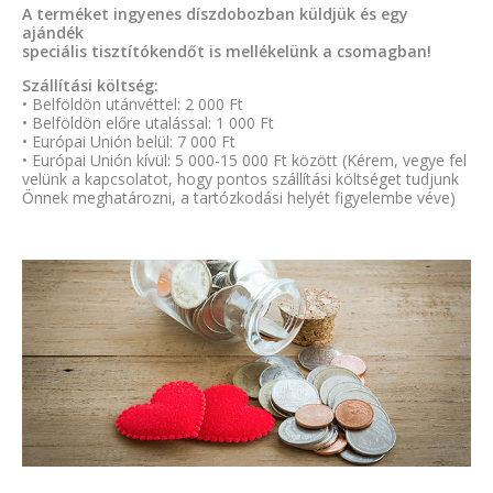
A terméket ingyenes díszdobozban küldjük és egy
ajándék
speciális tisztítókendőt is mellékelünk a csomagban!
Szállítási költség:
• Belföldön utánvéttel: 2 000 Ft
• Belföldön előre utalással: 1 000 Ft
• Európai Unión belül: 7 000 Ft
• Európai Unión kívül: 5 000-15 000 Ft között (Kérem, vegye fel
velünk a kapcsolatot, hogy pontos szállítási költséget tudjunk
Önnek meghatározni, a tartózkodási helyét figyelembe véve)