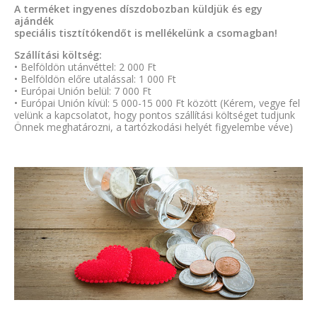
A terméket ingyenes díszdobozban küldjük és egy
ajándék
speciális tisztítókendőt is mellékelünk a csomagban!
Szállítási költség:
• Belföldön utánvéttel: 2 000 Ft
• Belföldön előre utalással: 1 000 Ft
• Európai Unión belül: 7 000 Ft
• Európai Unión kívül: 5 000-15 000 Ft között (Kérem, vegye fel
velünk a kapcsolatot, hogy pontos szállítási költséget tudjunk
Önnek meghatározni, a tartózkodási helyét figyelembe véve)