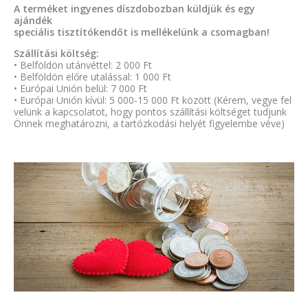
A terméket ingyenes díszdobozban küldjük és egy
ajándék
speciális tisztítókendőt is mellékelünk a csomagban!
Szállítási költség:
• Belföldön utánvéttel: 2 000 Ft
• Belföldön előre utalással: 1 000 Ft
• Európai Unión belül: 7 000 Ft
• Európai Unión kívül: 5 000-15 000 Ft között (Kérem, vegye fel
velünk a kapcsolatot, hogy pontos szállítási költséget tudjunk
Önnek meghatározni, a tartózkodási helyét figyelembe véve)