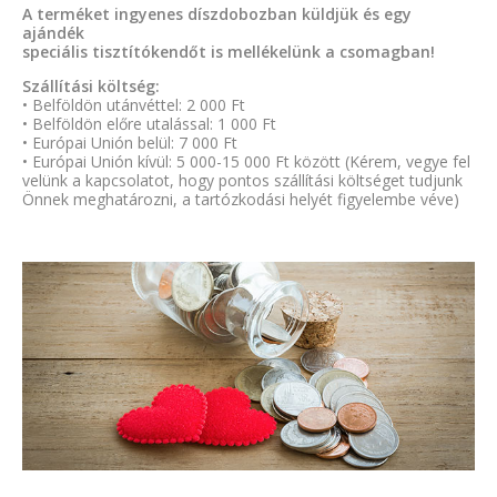
A terméket ingyenes díszdobozban küldjük és egy
ajándék
speciális tisztítókendőt is mellékelünk a csomagban!
Szállítási költség:
• Belföldön utánvéttel: 2 000 Ft
• Belföldön előre utalással: 1 000 Ft
• Európai Unión belül: 7 000 Ft
• Európai Unión kívül: 5 000-15 000 Ft között (Kérem, vegye fel
velünk a kapcsolatot, hogy pontos szállítási költséget tudjunk
Önnek meghatározni, a tartózkodási helyét figyelembe véve)