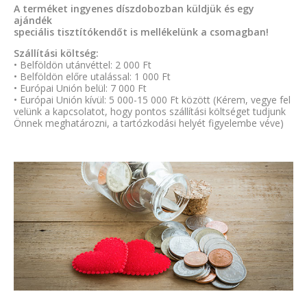
A terméket ingyenes díszdobozban küldjük és egy
ajándék
speciális tisztítókendőt is mellékelünk a csomagban!
Szállítási költség:
• Belföldön utánvéttel: 2 000 Ft
• Belföldön előre utalással: 1 000 Ft
• Európai Unión belül: 7 000 Ft
• Európai Unión kívül: 5 000-15 000 Ft között (Kérem, vegye fel
velünk a kapcsolatot, hogy pontos szállítási költséget tudjunk
Önnek meghatározni, a tartózkodási helyét figyelembe véve)